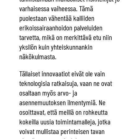
varhaisessa vaiheessa. Tämä
puolestaan vähentää kalliiden
erikoissairaanhoidon palveluiden
tarvetta, mikä on merkittävä etu niin
yksilön kuin yhteiskunnankin
näkökulmasta.
Tällaiset innovaatiot eivät ole vain
teknologisia ratkaisuja, vaan ne ovat
osaltaan myös arvo- ja
asennemuutoksen ilmentymiä. Ne
osoittavat, että meillä on rohkeutta
kokeilla uusia toimintamalleja, jotka
voivat mullistaa perinteisen tavan