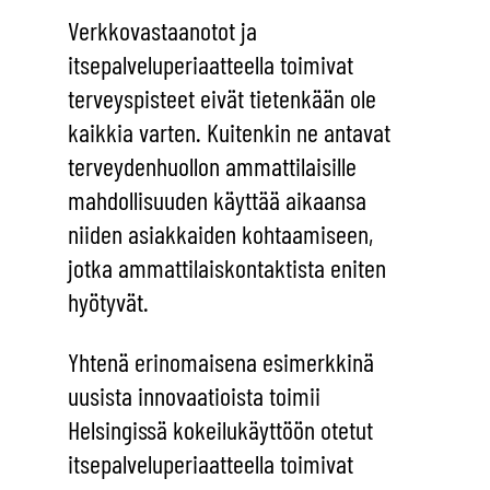
Verkkovastaanotot ja
itsepalveluperiaatteella toimivat
terveyspisteet eivät tietenkään ole
kaikkia varten. Kuitenkin ne antavat
terveydenhuollon ammattilaisille
mahdollisuuden käyttää aikaansa
niiden asiakkaiden kohtaamiseen,
jotka ammattilaiskontaktista eniten
hyötyvät.
Yhtenä erinomaisena esimerkkinä
uusista innovaatioista toimii
Helsingissä kokeilukäyttöön otetut
itsepalveluperiaatteella toimivat