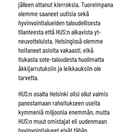
jälleen ottanut kierroksia. Tuoreimpana
olemme saaneet uutisia sekä
hyvinvointialueiden taloudellisesta
tilanteesta että HUS:n alkavista yt-
neuvotteluista. Helsingissä olemme
hoitaneet asioita vakaasti, eikä
tiukasta sote-taloudesta huolimatta
äkkijarrutuksiin ja leikkauksiin ole
tarvetta.
HUS:n osalta Helsinki olisi ollut valmis
panostamaan rahoitukseen useita
kymmeniä miljoonia enemmän, mutta
HUS:n muut omistajat eli uudenmaan
hyvinvointialueet eivät tähän