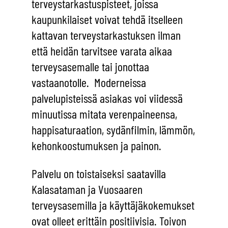
terveystarkastuspisteet, joissa
kaupunkilaiset voivat tehdä itselleen
kattavan terveystarkastuksen ilman
että heidän tarvitsee varata aikaa
terveysasemalle tai jonottaa
vastaanotolle. Moderneissa
palvelupisteissä asiakas voi viidessä
minuutissa mitata verenpaineensa,
happisaturaation, sydänfilmin, lämmön,
kehonkoostumuksen ja painon.
Palvelu on toistaiseksi saatavilla
Kalasataman ja Vuosaaren
terveysasemilla ja käyttäjäkokemukset
ovat olleet erittäin positiivisia. Toivon