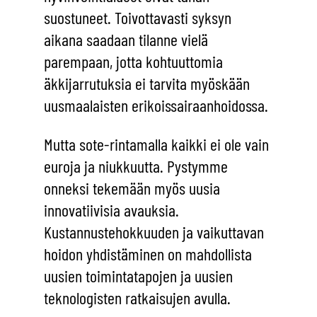
suostuneet. Toivottavasti syksyn
aikana saadaan tilanne vielä
parempaan, jotta kohtuuttomia
äkkijarrutuksia ei tarvita myöskään
uusmaalaisten erikoissairaanhoidossa.
Mutta sote-rintamalla kaikki ei ole vain
euroja ja niukkuutta. Pystymme
onneksi tekemään myös uusia
innovatiivisia avauksia.
Kustannustehokkuuden ja vaikuttavan
hoidon yhdistäminen on mahdollista
uusien toimintatapojen ja uusien
teknologisten ratkaisujen avulla.