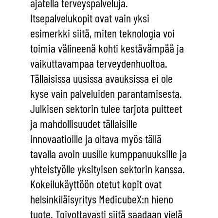
ajatella terveyspalveluja.
Itsepalvelukopit ovat vain yksi
esimerkki siitä, miten teknologia voi
toimia välineenä kohti kestävämpää ja
vaikuttavampaa terveydenhuoltoa.
Tällaisissa uusissa avauksissa ei ole
kyse vain palveluiden parantamisesta.
Julkisen sektorin tulee tarjota puitteet
ja mahdollisuudet tällaisille
innovaatioille ja oltava myös tällä
tavalla avoin uusille kumppanuuksille ja
yhteistyölle yksityisen sektorin kanssa.
Kokeilukäyttöön otetut kopit ovat
helsinkiläisyritys MedicubeX:n hieno
tuote. Toivottavasti siitä saadaan vielä