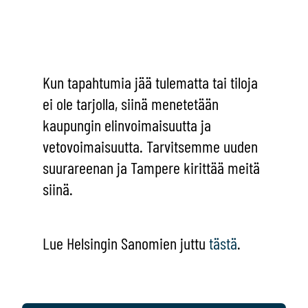
Kun tapahtumia jää tulematta tai tiloja
ei ole tarjolla, siinä menetetään
kaupungin elinvoimaisuutta ja
vetovoimaisuutta. Tarvitsemme uuden
suurareenan ja Tampere kirittää meitä
siinä.
Lue Helsingin Sanomien juttu
tästä
.