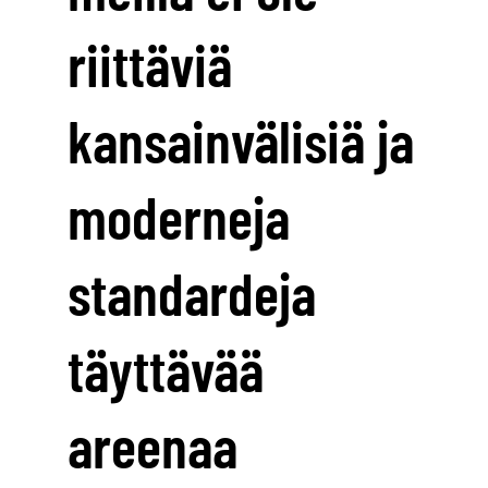
riittäviä
kansainvälisiä ja
moderneja
standardeja
täyttävää
areenaa