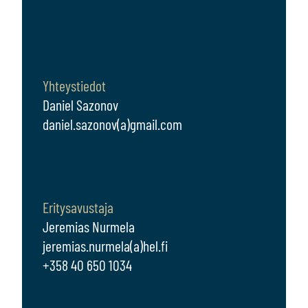
Yhteystiedot
Daniel Sazonov
daniel.sazonov(a)gmail.com
CV
Eritysavustaja
Jeremias Nurmela
jeremias.nurmela(a)hel.fi
+358 40 650 1034