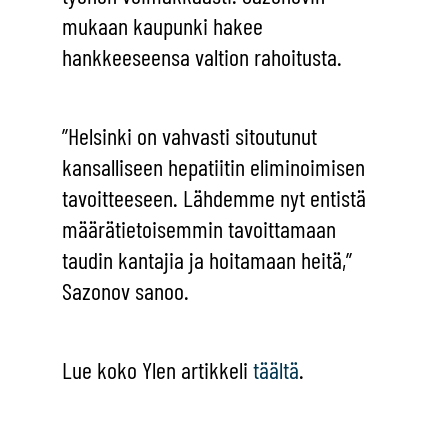
mukaan kaupunki hakee
hankkeeseensa valtion rahoitusta.
”Helsinki on vahvasti sitoutunut
kansalliseen hepatiitin eliminoimisen
tavoitteeseen. Lähdemme nyt entistä
määrätietoisemmin tavoittamaan
taudin kantajia ja hoitamaan heitä,”
Sazonov sanoo.
Lue koko Ylen artikkeli
täältä
.