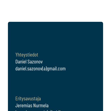
Yhteystiedot
Daniel Sazonov
daniel.sazonov(a)gmail.com
CV
Eritysavustaja
Jeremias Nurmela