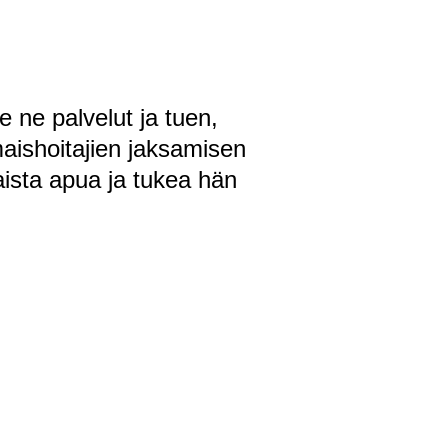
e ne palvelut ja tuen,
maishoitajien jaksamisen
aista apua ja tukea hän