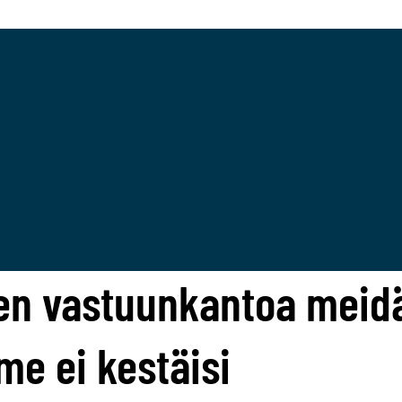
en vastuunkantoa meid
e ei kestäisi