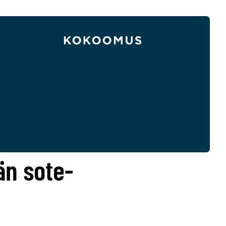
än sote-