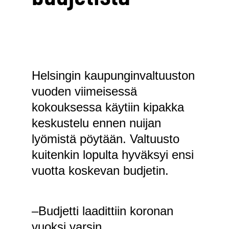
Helsingin kaupunginvaltuuston
vuoden viimeisessä
kokouksessa käytiin kipakka
keskustelu ennen nuijan
lyömistä pöytään. Valtuusto
kuitenkin lopulta hyväksyi ensi
vuotta koskevan budjetin.
–Budjetti laadittiin koronan
vuoksi varsin