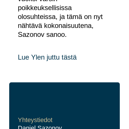
poikkeuksellisissa
olosuhteissa, ja tämä on nyt
nähtävä kokonaisuutena,
Sazonov sanoo.
Lue Ylen juttu tästä
Yhteystiedot
Daniel Sazonov