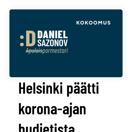
Helsinki päätti
korona-ajan
budjetista