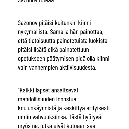
Sazonov pitäisi kuitenkin kiinni
nykymallista. Samalla hän painottaa,
että tietoisuutta painotetuista luokista
pitäisi lisätä eikä painotettuun
opetukseen päätymisen pidä olla kiinni
vain vanhempien aktiivisuudesta.
”Kaikki lapset ansaitsevat
mahdollisuuden innostua
koulunkäynnistä ja keskittyä erityisesti
omiin vahvuuksiinsa. Tästä hyötyvät
myös ne, jotka eivät kotoaan saa