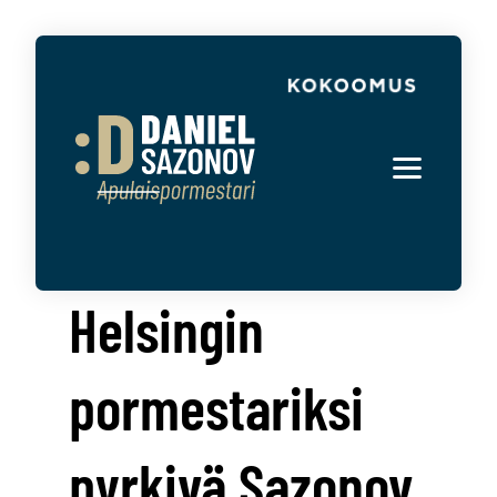
Helsingin
pormestariksi
pyrkivä Sazonov