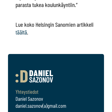
parasta tukea koulunkäyntiin.”
Lue koko Helsingin Sanomien artikkeli
täältä
.
Yhteystiedot
Daniel Sazonov
daniel.sazonov(a)gmail.com