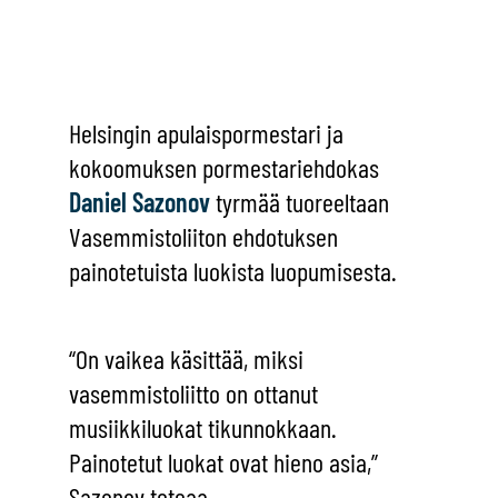
Helsingin apulaispormestari ja
kokoomuksen pormestariehdokas
Daniel Sazonov
tyrmää tuoreeltaan
Vasemmistoliiton ehdotuksen
painotetuista luokista luopumisesta.
“On vaikea käsittää, miksi
vasemmistoliitto on ottanut
musiikkiluokat tikunnokkaan.
Painotetut luokat ovat hieno asia,”
Sazonov toteaa