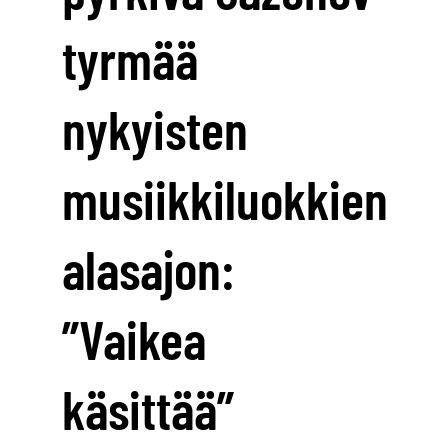
tyrmää
nykyisten
musiikkiluokkien
alasajon:
”Vaikea
käsittää”