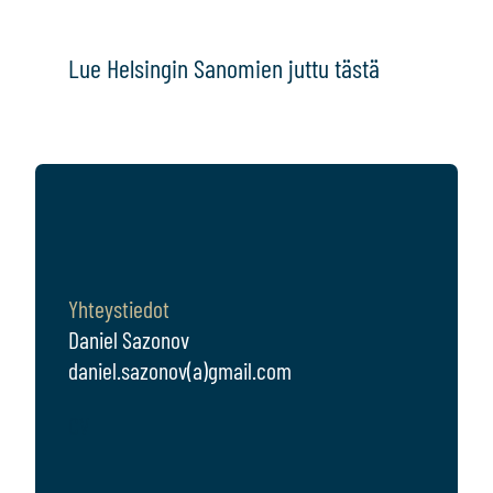
Lue Helsingin Sanomien juttu tästä
Yhteystiedot
Daniel Sazonov
daniel.sazonov(a)gmail.com
CV