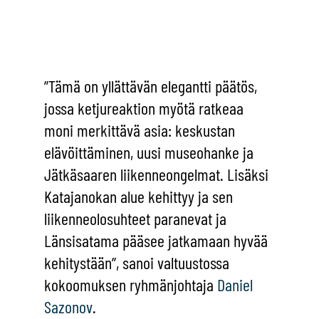
”Tämä on yllättävän elegantti päätös,
jossa ketjureaktion myötä ratkeaa
moni merkittävä asia: keskustan
elävöittäminen, uusi museohanke ja
Jätkäsaaren liikenneongelmat. Lisäksi
Katajanokan alue kehittyy ja sen
liikenneolosuhteet paranevat ja
Länsisatama pääsee jatkamaan hyvää
kehitystään”, sanoi valtuustossa
kokoomuksen ryhmänjohtaja
Daniel
Sazonov
.