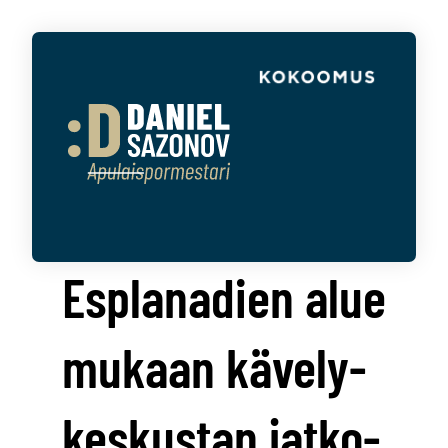
Esplanadien alue
mukaan kävely­
keskustan jatko­