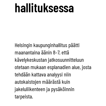
hallituksessa
Helsingin kaupunginhallitus päätti
maanantaina äänin 8–7, että
kävelykeskustan jatkosuunnitteluun
otetaan mukaan esplanadien alue, josta
tehdään kattava analyysi niin
autokaistojen määrästä kuin
jakeluliikenteen ja pysäköinnin
tarpeista.