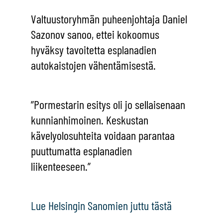
Valtuustoryhmän puheenjohtaja Daniel
Sazonov sanoo, ettei kokoomus
hyväksy tavoitetta esplanadien
autokaistojen vähentämisestä.
”Pormestarin esitys oli jo sellaisenaan
kunnianhimoinen. Keskustan
kävelyolosuhteita voidaan parantaa
puuttumatta esplanadien
liikenteeseen.”
Lue Helsingin Sanomien juttu tästä