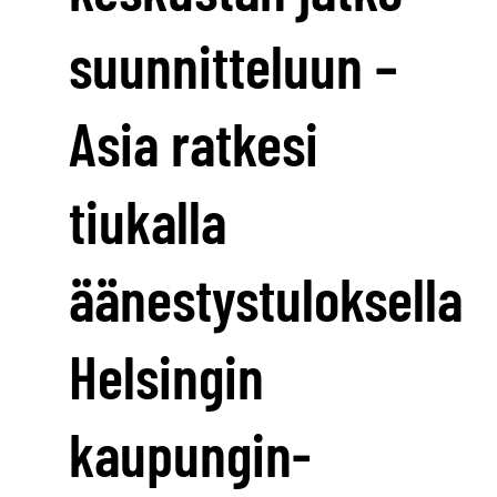
suunnitteluun –
Asia ratkesi
tiukalla
äänestystuloksella
Helsingin
kaupungin­