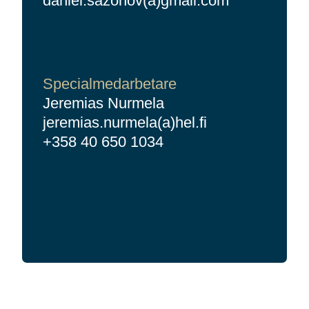
daniel.sazonov(a)gmail.com
CV
Specialmedarbetare
Jeremias Nurmela
jeremias.nurmela(a)hel.fi
+358 40 650 1034